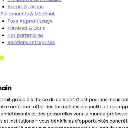
Alumni & réseau
Partenariats & Mécénat
Taxe Apprentissage
Mécénat & Dons
Nos partenaires
Relations Entreprises
main
nstruit grâce à la force du collectif. C’est pourquoi nous
notre ambition : offrir des formations de qualité et des o
es enrichissants et des passerelles vers le monde profes
s et institutions – vous bénéficiez d’opportunités concrète