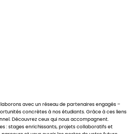
 collaborons avec un réseau de partenaires engagés –
pportunités concrètes à nos étudiants. Grâce à ces liens
sionnel. Découvrez ceux qui nous accompagnent.
s : stages enrichissants, projets collaboratifs et