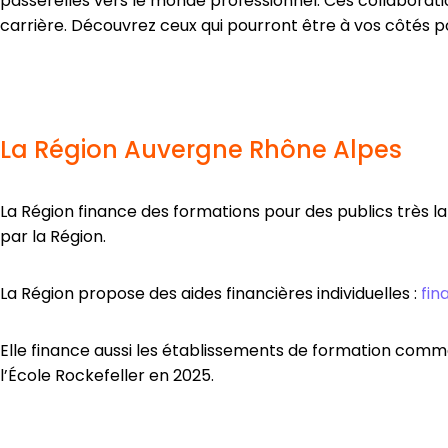
passerelles vers le monde professionnel. Ces collaborati
carrière. Découvrez ceux qui pourront être à vos côtés po
La Région Auvergne Rhône Alpes
La Région finance des formations pour des publics très la
par la Région.
La Région propose des aides financières individuelles :
fin
Elle finance aussi les établissements de formation com
l’École Rockefeller en 2025.