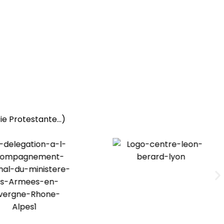
rie Protestante…)